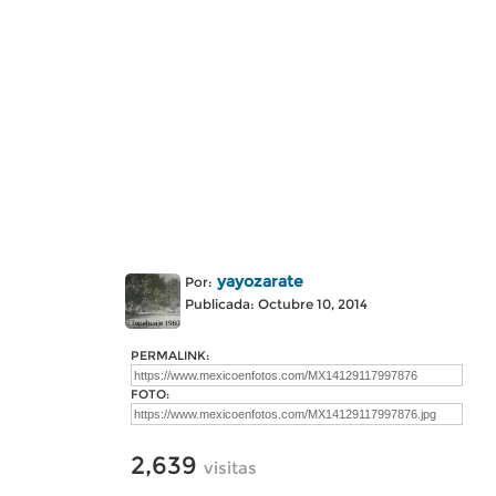
yayozarate
Por:
Publicada: Octubre 10, 2014
PERMALINK:
FOTO:
2,639
visitas