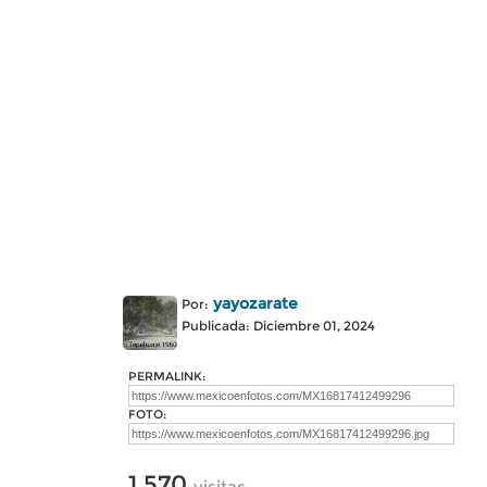
yayozarate
Por:
Publicada: Diciembre 01, 2024
PERMALINK:
FOTO:
1,570
visitas