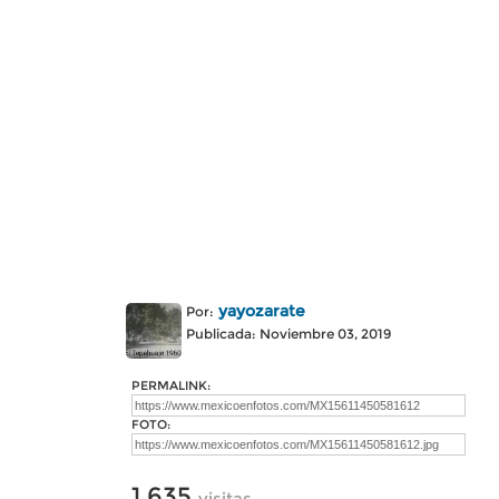
yayozarate
Por:
Publicada: Noviembre 03, 2019
PERMALINK:
FOTO:
1,635
visitas