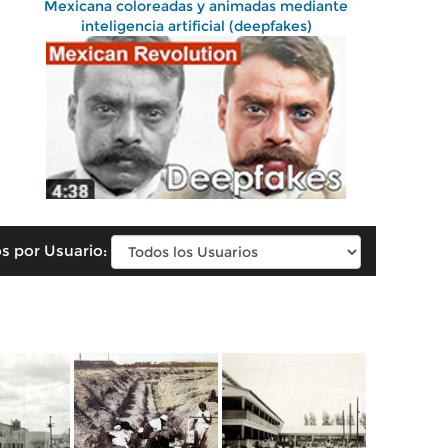
Mexicana coloreadas y animadas mediante
inteligencia artificial (deepfakes)
s por Usuario: