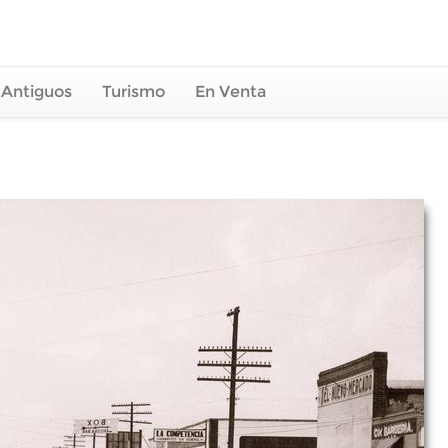
 Antiguos
Turismo
En Venta