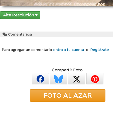
Alta Resolución
Comentarios:
Para agregar un comentario
entra a tu cuenta
o
Regístrate
Compartir Foto:
FOTO AL AZAR