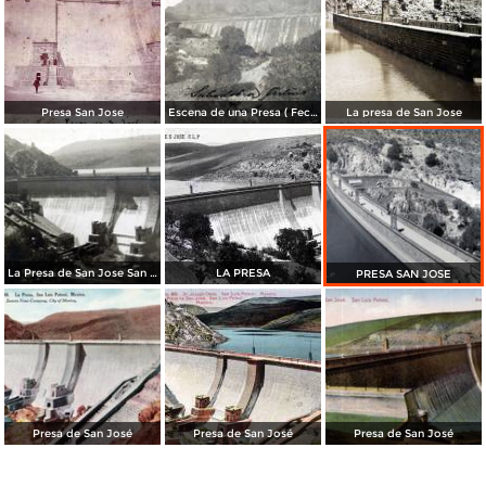
Presa San Jose
Escena de una Presa ( Fechada el 30 de Abril de 1909 ).
La presa de San Jose
La Presa de San Jose San Luis Potosi
LA PRESA
PRESA SAN JOSE
Presa de San José
Presa de San José
Presa de San José