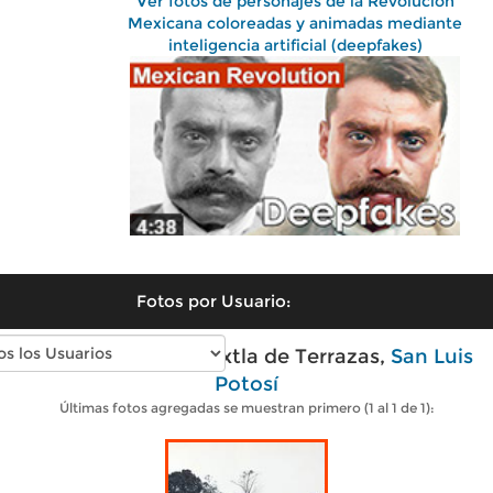
Ver fotos de personajes de la Revolución
Mexicana coloreadas y animadas mediante
inteligencia artificial (deepfakes)
Fotos por Usuario:
Fotos antiguas de Axtla de Terrazas,
San Luis
Potosí
Últimas fotos agregadas se muestran primero (1 al 1 de 1):