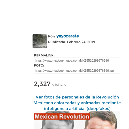
yayozarate
Por:
Publicada: Febrero 24, 2019
PERMALINK:
FOTO:
2,327
visitas
Ver fotos de personajes de la Revolución
Mexicana coloreadas y animadas mediante
inteligencia artificial (deepfakes)