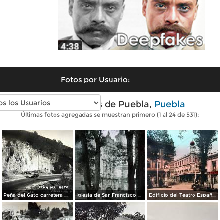
Fotos por Usuario:
Fotos antiguas de Puebla,
Puebla
Últimas fotos agregadas se muestran primero (1 al 24 de 531):
Peña del Gato carretera Mexico-Puebla
Iglesia de San Francisco por el Fotógrafo Hugo Brehme.
Edificio del Teatro Español.