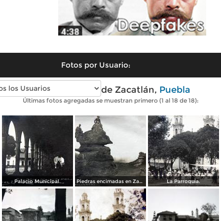
Fotos por Usuario:
Fotos antiguas de Zacatlán,
Puebla
Últimas fotos agregadas se muestran primero (1 al 18 de 18):
Palacio Municipal.
Piedras encimadas en Zacatlán, Puebla
La Parroquia.