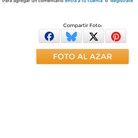
Para agregar un comentario
entra a tu cuenta
o
Regístrate
Compartir Foto:
FOTO AL AZAR