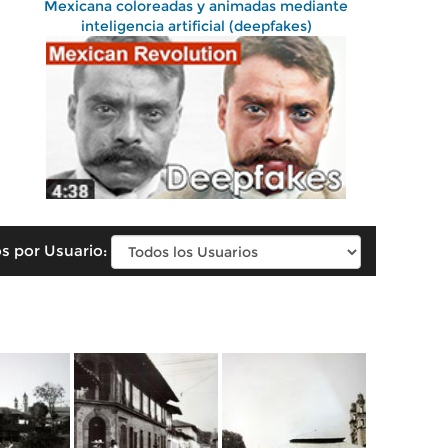
Mexicana coloreadas y animadas mediante
inteligencia artificial (deepfakes)
s por Usuario: