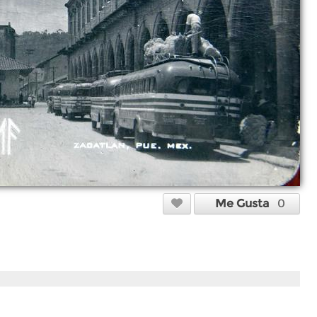
Me Gusta
0