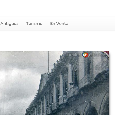
 Antiguos
Turismo
En Venta