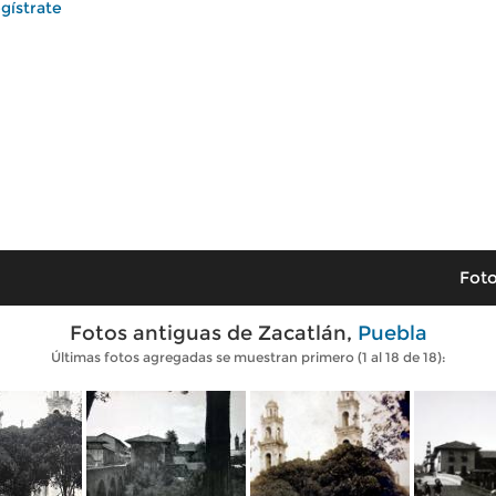
gístrate
Foto
Fotos antiguas de Zacatlán,
Puebla
Últimas fotos agregadas se muestran primero (1 al 18 de 18):