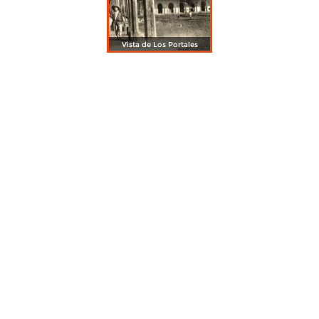
Vista de Los Portales