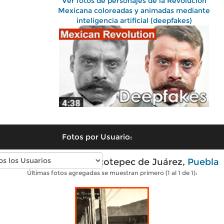
Ver fotos de personajes de la Revolución
Mexicana coloreadas y animadas mediante
inteligencia artificial (deepfakes)
Fotos por Usuario:
Fotos antiguas de Xicotepec de Juárez,
Puebla
Últimas fotos agregadas se muestran primero (1 al 1 de 1):