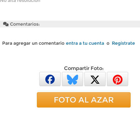
No alta resolución
Comentarios:
Para agregar un comentario
entra a tu cuenta
o
Regístrate
Compartir Foto:
FOTO AL AZAR