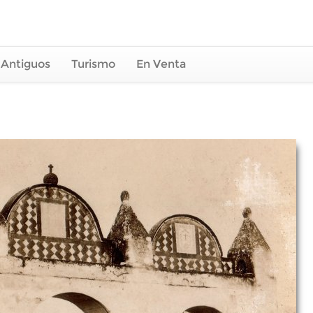
 Antiguos
Turismo
En Venta