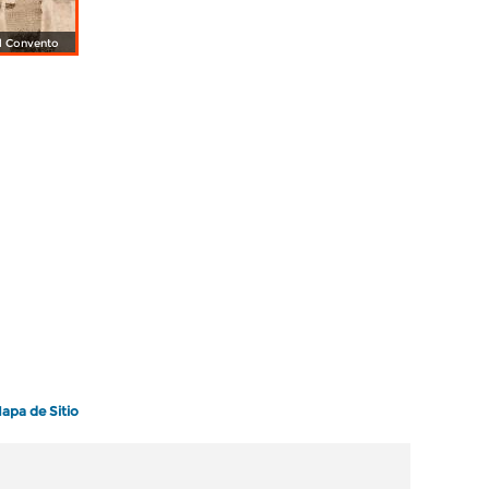
l Convento
apa de Sitio