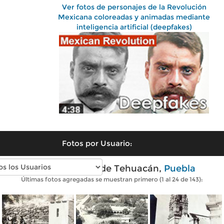
Ver fotos de personajes de la Revolución
Mexicana coloreadas y animadas mediante
inteligencia artificial (deepfakes)
Fotos por Usuario:
Fotos antiguas de Tehuacán,
Puebla
Últimas fotos agregadas se muestran primero (1 al 24 de 143):