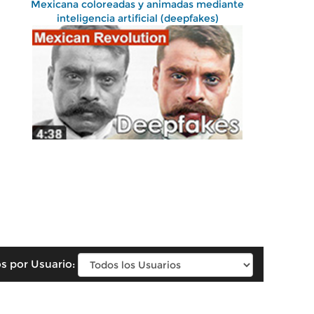
Mexicana coloreadas y animadas mediante
inteligencia artificial (deepfakes)
s por Usuario: