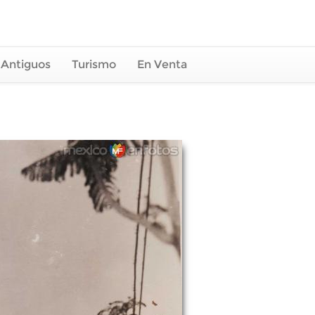
 Antiguos
Turismo
En Venta