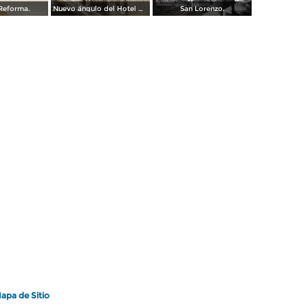
Reforma.
Nuevo ángulo del Hotel Garci Crespo
San Lorenzo.
apa de Sitio