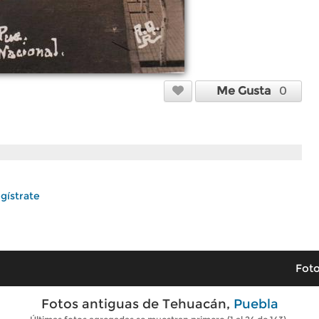
Me Gusta
0
gístrate
Foto
Fotos antiguas de Tehuacán,
Puebla