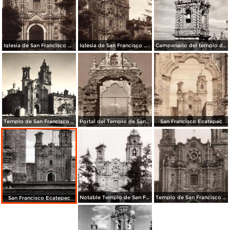
Iglesia de San Francisco Acatepec (circa 1920)
Iglesia de San Francisco Acatepec (circa 1920)
Campanario del templo de San Francisco Acatepec
Templo de San Francisco Acatepec
Portal del Templo de San Francisco Acatepec
San Francisco Ecatepec
Notable Templo de San Francisco Acatepec
Templo de San Francisco Acatepec
San Francisco Ecatepec