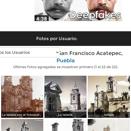
Fotos por Usuario:
Fotos antiguas de San Francisco Acatepec,
Puebla
Últimas fotos agregadas se muestran primero (1 al 22 de 22):
La Iglesia por el fotografo Hugo Brehme.
La Iglesia.
Iglesia