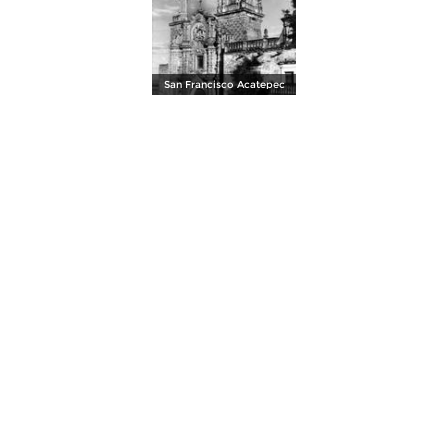
San Francisco Acatepec