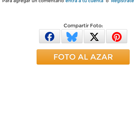
Para agregar un comentario
entra a tu cuenta
o
Regístrate
Compartir Foto:
FOTO AL AZAR