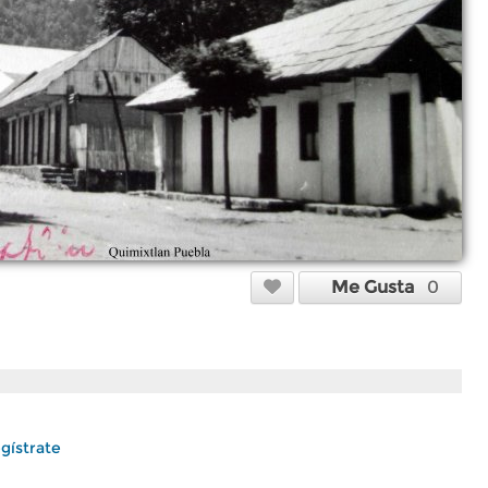
Me Gusta
0
gístrate