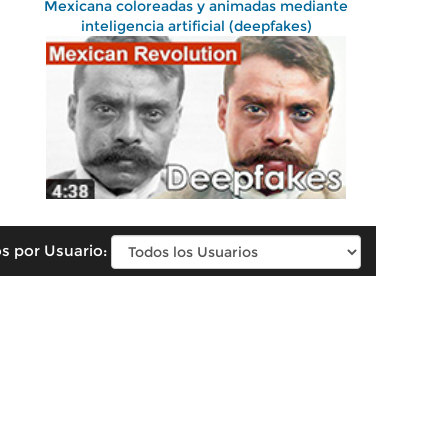
Mexicana coloreadas y animadas mediante
inteligencia artificial (deepfakes)
s por Usuario: