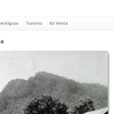
 Antiguos
Turismo
En Venta
la