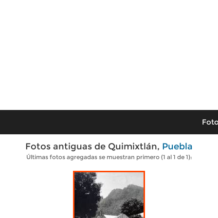
Foto
Fotos antiguas de Quimixtlán,
Puebla
Últimas fotos agregadas se muestran primero (1 al 1 de 1):