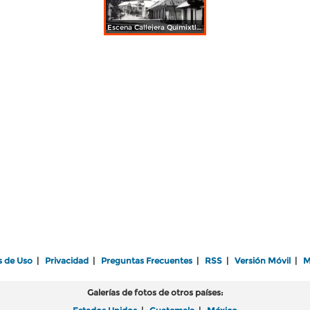
Escena Callejera Quimixtlan Puebla
s de Uso
|
Privacidad
|
Preguntas Frecuentes
|
RSS
|
Versión Móvil
|
M
Galerías de fotos de otros países: