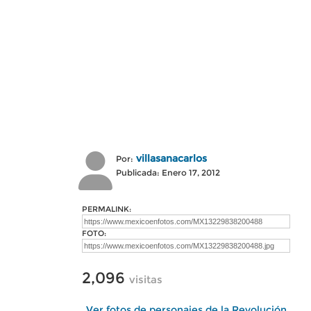
villasanacarlos
Por:
Publicada: Enero 17, 2012
PERMALINK:
FOTO:
2,096
visitas
Ver fotos de personajes de la Revolución