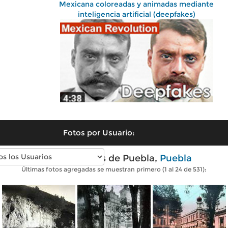
Mexicana coloreadas y animadas mediante
inteligencia artificial (deepfakes)
Fotos por Usuario:
Fotos antiguas de Puebla,
Puebla
Últimas fotos agregadas se muestran primero (1 al 24 de 531):