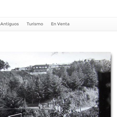
 Antiguos
Turismo
En Venta