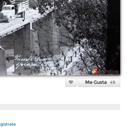
Me Gusta
49
gístrate