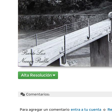
Alta Resolución
Comentarios:
Para agregar un comentario
entra a tu cuenta
o
Re