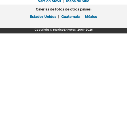
Versión Móvil
|
Mapa de Sitio
Galerías de fotos de otros países:
Estados Unidos
|
Guatemala
|
México
Copyright © MéxicoEnFotos, 2001-2026