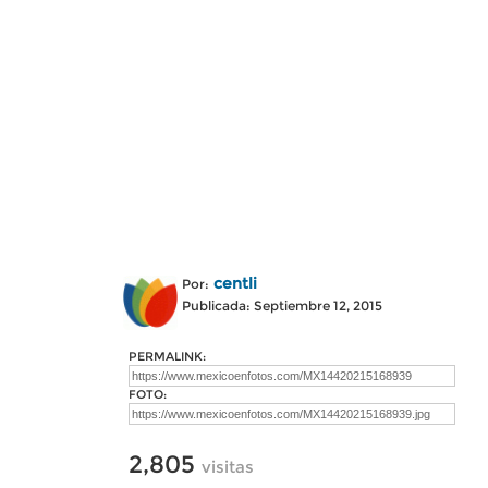
centli
Por:
Publicada: Septiembre 12, 2015
PERMALINK:
FOTO:
2,805
visitas