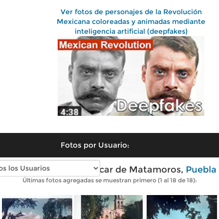
Ver fotos de personajes de la Revolución
Mexicana coloreadas y animadas mediante
inteligencia artificial (deepfakes)
Fotos por Usuario:
Fotos antiguas de Izúcar de Matamoros,
Puebla
Últimas fotos agregadas se muestran primero (1 al 18 de 18):