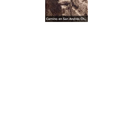
Camino en San Andrés Chalchicomula (circa 1920)