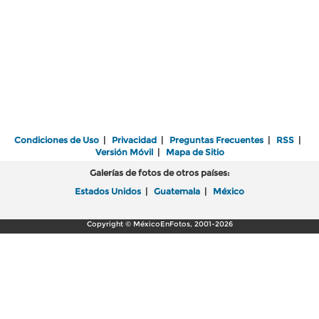
Condiciones de Uso
|
Privacidad
|
Preguntas Frecuentes
|
RSS
|
Versión Móvil
|
Mapa de Sitio
Galerías de fotos de otros países:
Estados Unidos
|
Guatemala
|
México
Copyright © MéxicoEnFotos, 2001-2026