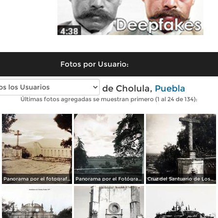
Fotos por Usuario:
Fotos antiguas de Cholula,
Puebla
Últimas fotos agregadas se muestran primero (1 al 24 de 134):
Panorama por el fotografo Hugo Brehme.
Panorama por el Fotógrafo Hugo Brehme.
Cruz del Santuario de Los Remedios.