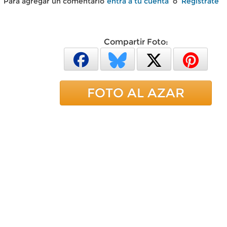
Para agregar un comentario
entra a tu cuenta
o
Regístrate
Compartir Foto:
FOTO AL AZAR