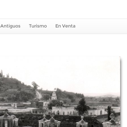
 Antiguos
Turismo
En Venta