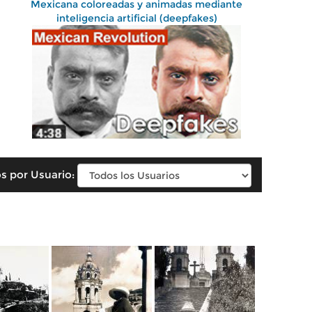
Mexicana coloreadas y animadas mediante
inteligencia artificial (deepfakes)
s por Usuario: