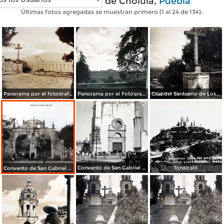
Fotos antiguas de Cholula,
Puebla
Últimas fotos agregadas se muestran primero (1 al 24 de 134):
Panorama por el fotografo Hugo Brehme.
Panorama por el Fotógrafo Hugo Brehme.
Cruz del Santuario de Los Remedios.
Convento de San Gabriel Alrededores de Cholula, Puebla 1947
Tonalcalli.
Convento de San Gabriel Alrededores de Cholula, Puebla 1947