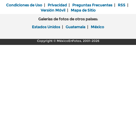
Condiciones de Uso
|
Privacidad
|
Preguntas Frecuentes
|
RSS
|
Versión Móvil
|
Mapa de Sitio
Galerías de fotos de otros países:
Estados Unidos
|
Guatemala
|
México
Copyright © MéxicoEnFotos, 2001-2026