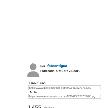
fotoantigua
Por:
Publicada: Octubre 21, 2014
PERMALINK:
FOTO:
1,455
visitas