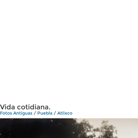
Vida cotidiana.
Fotos Antiguas
/
Puebla
/
Atlixco