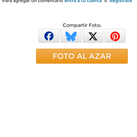
Para agregar un comentario
entra a tu cuenta
o
Regístrate
Compartir Foto:
FOTO AL AZAR