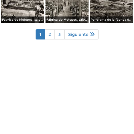
Fábrica de Metepec, salon de devanadoras
Fábrica de Metepec, salon de telares
Panorama de la fábrica de Metepec
1
2
3
Siguiente