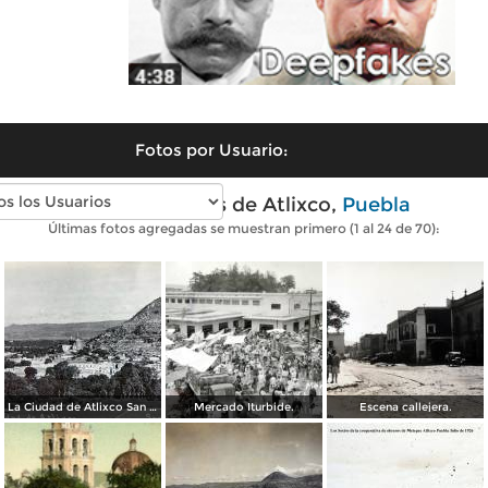
Fotos por Usuario:
Fotos antiguas de Atlixco,
Puebla
Últimas fotos agregadas se muestran primero (1 al 24 de 70):
La Ciudad de Atlixco San Miguel.
Mercado Iturbide.
Escena callejera.