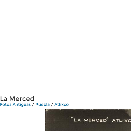
La Merced
Fotos Antiguas
/
Puebla
/
Atlixco