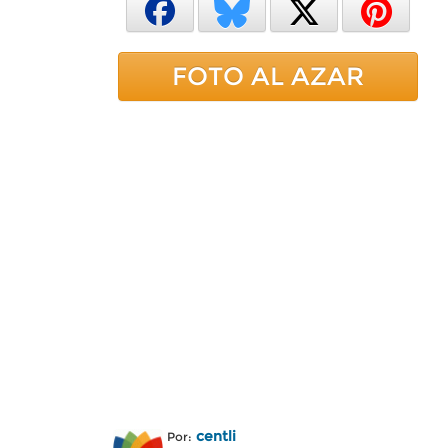
FOTO AL AZAR
centli
Por: