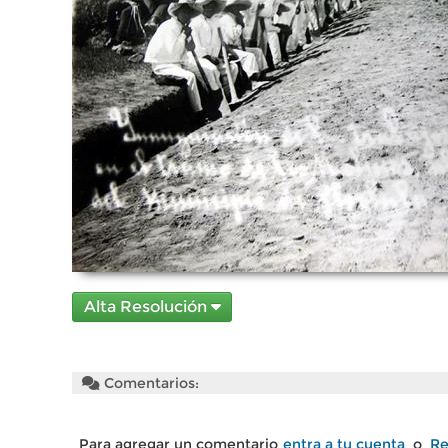
Alta Resolución
Comentarios:
Para agregar un comentario
entra a tu cuenta
o
Re