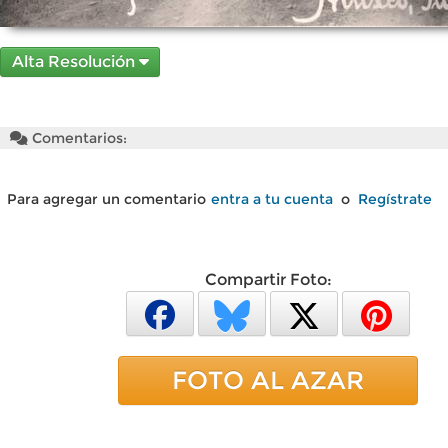
Alta Resolución
Comentarios:
Para agregar un comentario
entra a tu cuenta
o
Regístrate
Compartir Foto:
FOTO AL AZAR