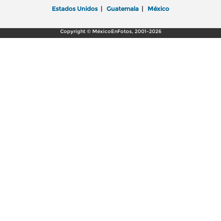
Estados Unidos
|
Guatemala
|
México
Copyright © MéxicoEnFotos, 2001-2026