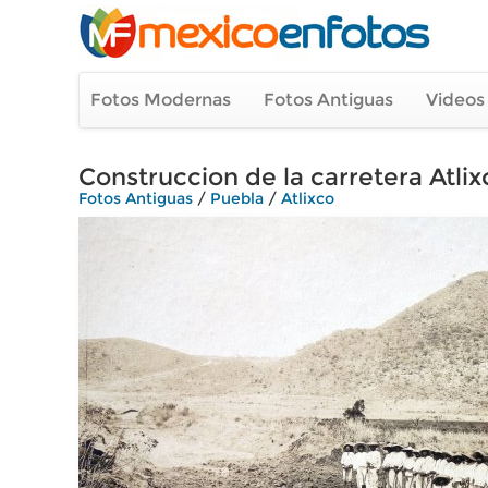
Fotos Modernas
Fotos Antiguas
Videos
Construccion de la carretera Atlix
Fotos Antiguas
/
Puebla
/
Atlixco