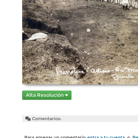
Alta Resolución
Comentarios:
Para agregar un comentario
entra a tu cuenta
o
Re