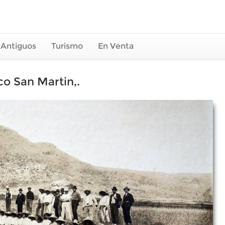
 Antiguos
Turismo
En Venta
co San Martin,.