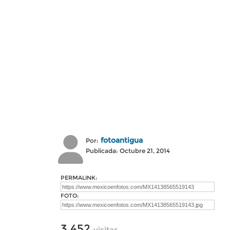
fotoantigua
Por:
Publicada: Octubre 21, 2014
PERMALINK:
FOTO:
3,452
visitas