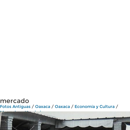
mercado
Fotos Antiguas
/
Oaxaca
/
Oaxaca
/
Economía y Cultura
/
Mercados y Vendedores