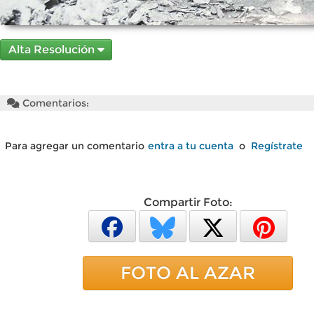
Alta Resolución
Comentarios:
Para agregar un comentario
entra a tu cuenta
o
Regístrate
Compartir Foto:
FOTO AL AZAR