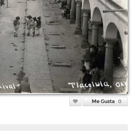
Me Gusta
0