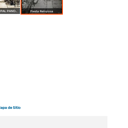
PLAZA PRINCIPAL PANORAMA
Fiesta Religiosa
apa de Sitio