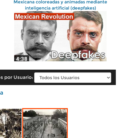
Mexicana coloreadas y animadas mediante
inteligencia artificial (deepfakes)
s por Usuario:
a