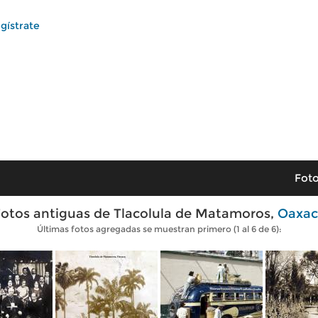
gístrate
Foto
otos antiguas de Tlacolula de Matamoros,
Oaxac
Últimas fotos agregadas se muestran primero (1 al 6 de 6):