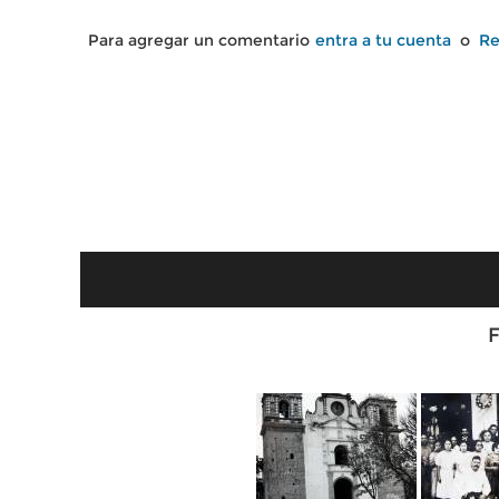
Para agregar un comentario
entra a tu cuenta
o
Re
F