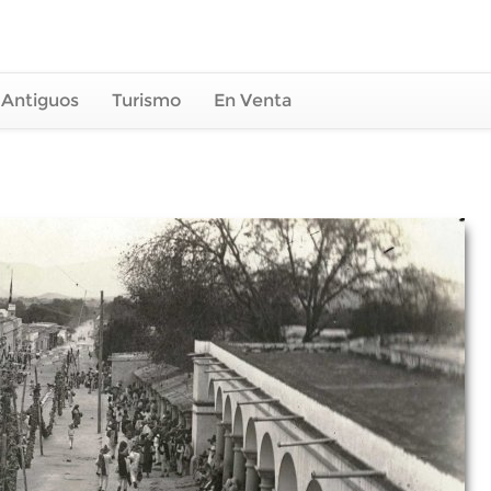
 Antiguos
Turismo
En Venta