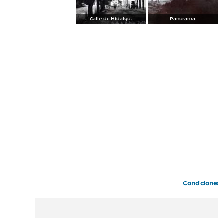
Calle de Hidalgo.
Panorama.
Condicione