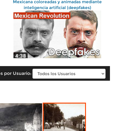
Mexicana coloreadas y animadas mediante
inteligencia artificial (deepfakes)
s por Usuario: