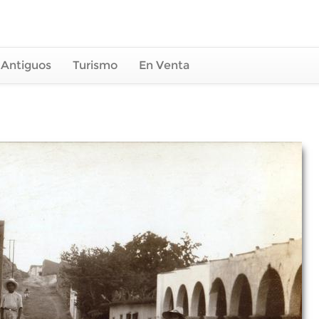
 Antiguos
Turismo
En Venta