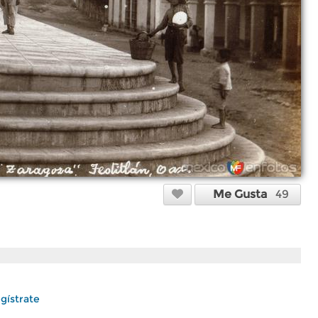
Me Gusta
49
gístrate