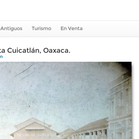
 Antiguos
Turismo
En Venta
ta Cuicatlán, Oaxaca.
án