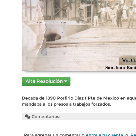
Alta Resolución
Decada de 1890 Porfirio Diaz ( Pte de Mexico en aque
mandaba a los presos a trabajos forzados.
Comentarios:
Para agregar un comentario
entra a tu cuenta
o
Re