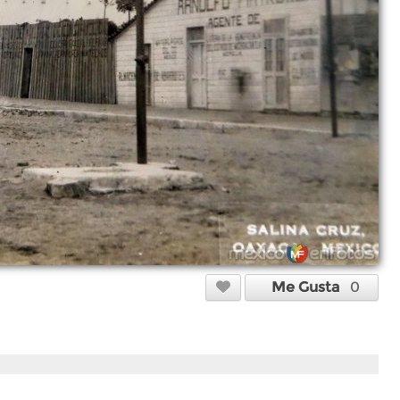
Me Gusta
0