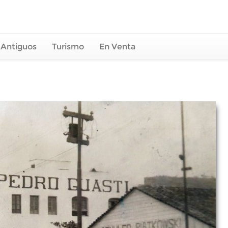
 Antiguos
Turismo
En Venta