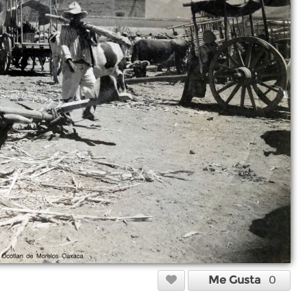
Me Gusta
0