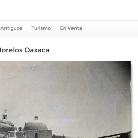
 Antiguos
Turismo
En Venta
Morelos Oaxaca