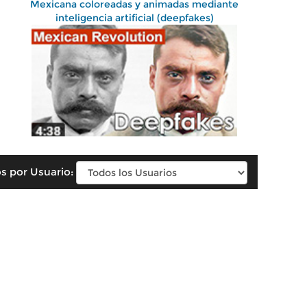
Mexicana coloreadas y animadas mediante
inteligencia artificial (deepfakes)
s por Usuario: