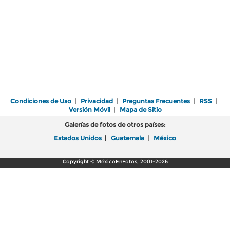
Condiciones de Uso
|
Privacidad
|
Preguntas Frecuentes
|
RSS
|
Versión Móvil
|
Mapa de Sitio
Galerías de fotos de otros países:
Estados Unidos
|
Guatemala
|
México
Copyright © MéxicoEnFotos, 2001-2026