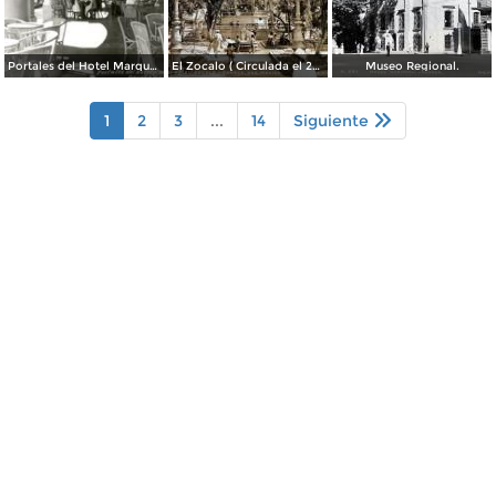
Portales del Hotel Marqués del Valle
El Zocalo ( Circulada el 23 de Julio de 1953 ).
Museo Regional.
1
2
3
...
14
Siguiente