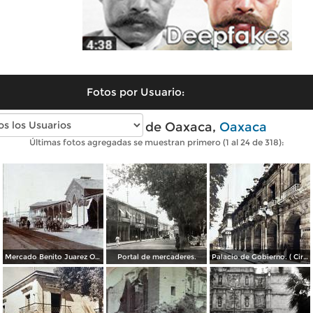
Fotos por Usuario:
Fotos antiguas de Oaxaca,
Oaxaca
Últimas fotos agregadas se muestran primero (1 al 24 de 318):
Mercado Benito Juarez Oaxaca 1899
Portal de mercaderes.
Palacio de Gobierno. ( Circulada el 3 de Febrero de 1933 ).