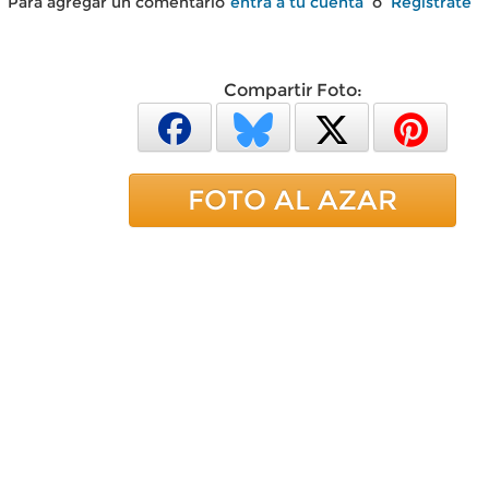
Para agregar un comentario
entra a tu cuenta
o
Regístrate
Compartir Foto:
FOTO AL AZAR