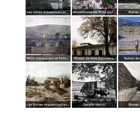
Las ruinas arqueologicas Por el fotografo Hugo Brehme.
Alrededores de Mitla por el fotografo Charles Bolbruge.
Ruinas 
Mitla Oaxaca por el Fotógrafo Hugo Brehme.
Museo de Arte Zapoteco.
Ruinas de 
Las Ruinas Arqueologicas de Mitla por Hugo Brehme.
Detalle tipico.
Ruinas 