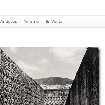
 Antiguos
Turismo
En Venta