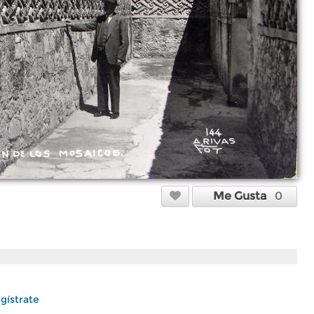
Me Gusta
0
gístrate