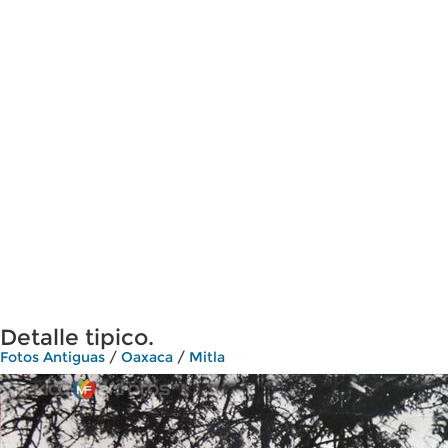
Detalle tipico.
Fotos Antiguas
/
Oaxaca
/
Mitla