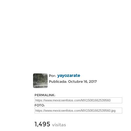
yayozarate
Por:
Publicada: Octubre 16, 2017
PERMALINK:
FOTO:
1,495
visitas