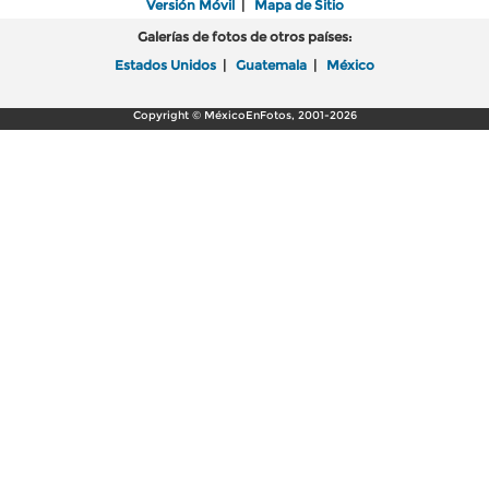
Versión Móvil
|
Mapa de Sitio
Galerías de fotos de otros países:
Estados Unidos
|
Guatemala
|
México
Copyright © MéxicoEnFotos, 2001-2026