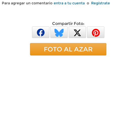
Para agregar un comentario
entra a tu cuenta
o
Regístrate
Compartir Foto:
FOTO AL AZAR