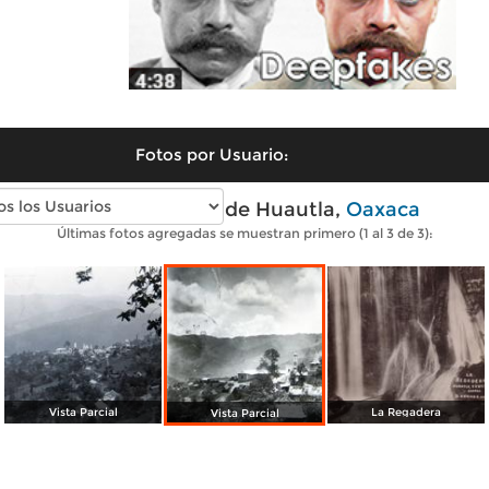
Fotos por Usuario:
Fotos antiguas de Huautla,
Oaxaca
Últimas fotos agregadas se muestran primero (1 al 3 de 3):
Vista Parcial
La Regadera
Vista Parcial