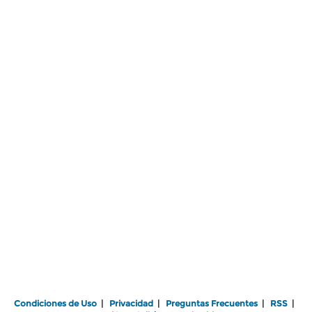
Condiciones de Uso
|
Privacidad
|
Preguntas Frecuentes
|
RSS
|