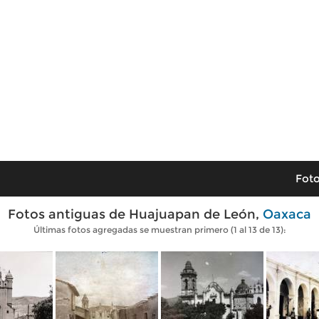
Foto
Fotos antiguas de Huajuapan de León,
Oaxaca
Últimas fotos agregadas se muestran primero (1 al 13 de 13):