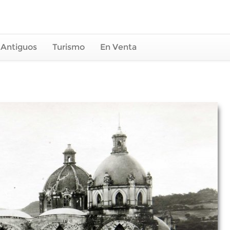
 Antiguos
Turismo
En Venta