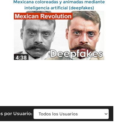
Mexicana coloreadas y animadas mediante
inteligencia artificial (deepfakes)
s por Usuario: