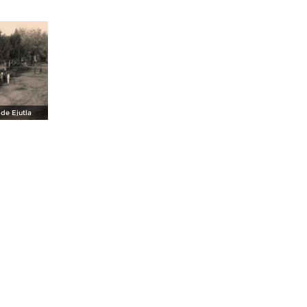
 de Ejutla