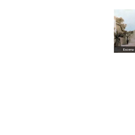
Escena c