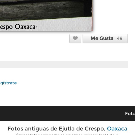
Me Gusta
49
gístrate
Foto
Fotos antiguas de Ejutla de Crespo,
Oaxaca