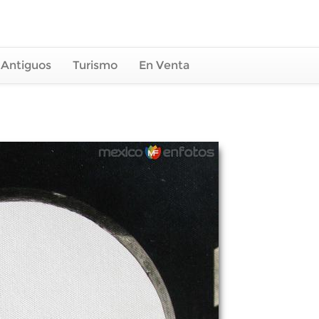
 Antiguos
Turismo
En Venta