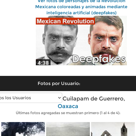
Ver fotos de personajes de la Revolución
Mexicana coloreadas y animadas mediante
inteligencia artificial (deepfakes)
Fotos por Usuario:
Fotos antiguas de Cuilapam de Guerrero,
Oaxaca
Últimas fotos agregadas se muestran primero (1 al 4 de 4):