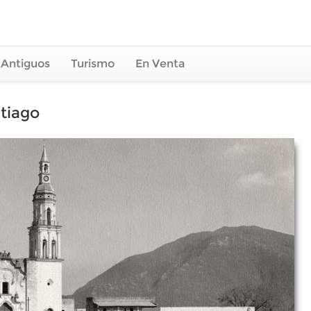
 Antiguos
Turismo
En Venta
ntiago