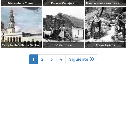
Merendero Charro.
Escena Callejera .
Pozo en una casa de campo
Templo de Villa de Santiago
Vista típica
Trajes típicos
1
2
3
4
Siguiente