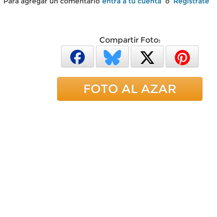
Para agregar un comentario
entra a tu cuenta
o
Regístrate
Compartir Foto:
FOTO AL AZAR