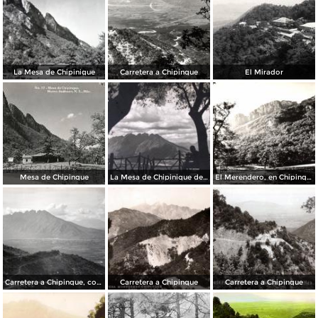
La Mesa de Chipinique
Carretera a Chipinque
El Mirador
Mesa de Chipinque
La Mesa de Chipinique de la Huasteca
El Merendero, en Chipinque
Carretera a Chipinque, con el cerro de las Mitras al fondo
Carretera a Chipinque
Carretera a Chipinque