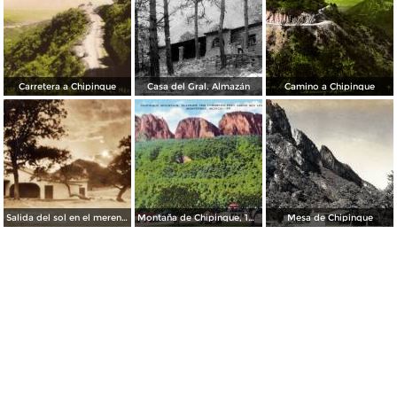
Carretera a Chipinque
Casa del Gral. Almazán
Camino a Chipinque
Salida del sol en el merendero de la montaña de Chipinque
Montaña de Chipinque, 10 mil pies sobre el nivel del mar
Mesa de Chipinque