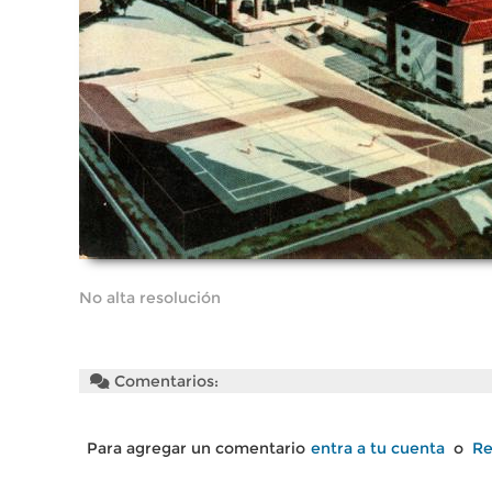
No alta resolución
Comentarios:
Para agregar un comentario
entra a tu cuenta
o
Re