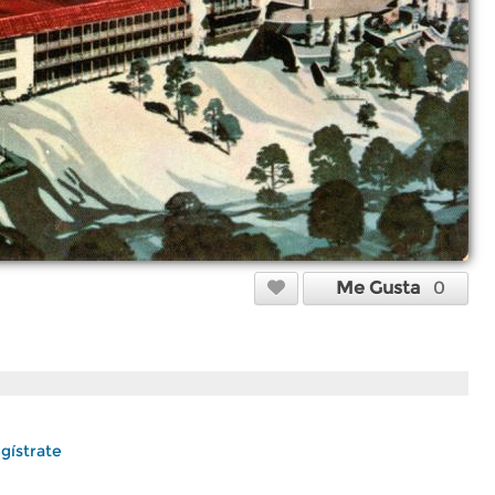
Me Gusta
0
gístrate