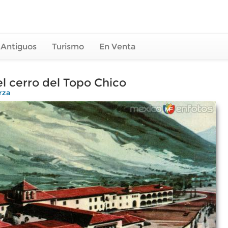
 Antiguos
Turismo
En Venta
el cerro del Topo Chico
rza