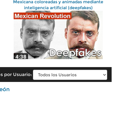
Mexicana coloreadas y animadas mediante
inteligencia artificial (deepfakes)
s por Usuario:
eón