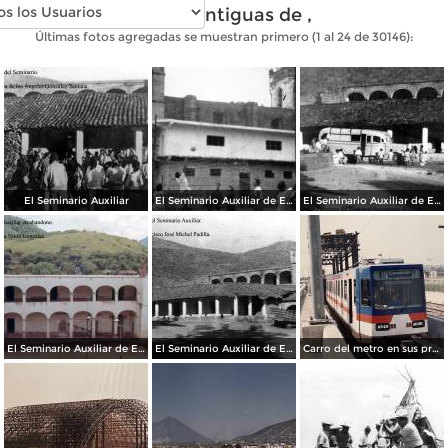
Fotos antiguas de ,
Últimas fotos agregadas se muestran primero (1 al 24 de 30146):
El Seminario Auxiliar
El Seminario Auxiliar de Ejutla
El Seminario Auxiliar de Ejutla
El Seminario Auxiliar de Ejutla
El Seminario Auxiliar de Ejutla
Carro del metro en sus primeras pruebas durante 1990